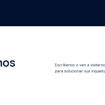
mos
Escríbenos o ven a visitar
para solucionar sus inquiet