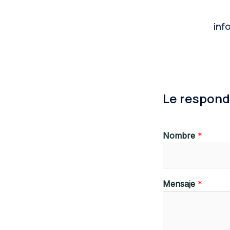
inf
Le respond
Nombre
*
Mensaje
*