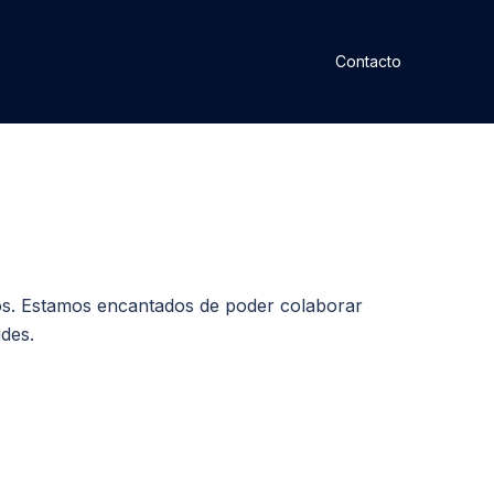
Contacto
nos. Estamos encantados de poder colaborar
udes.