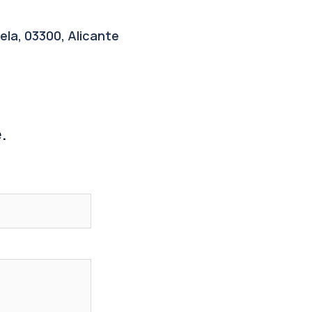
ela, 03300, Alicante
.