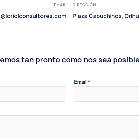
EMAIL
DIRECCIÓN
o@loriolconsultores.com
Plaza Capuchinos, Orihu
emos tan pronto como nos sea posible
Email
*