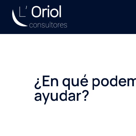
¿En qué pode
ayudar?