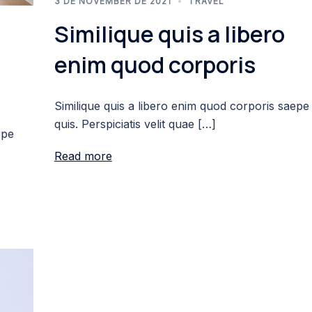
3 DE NOVEMBER DE 2021
TRAVEL
Similique quis a libero
enim quod corporis
Similique quis a libero enim quod corporis saepe
quis. Perspiciatis velit quae […]
epe
Read more