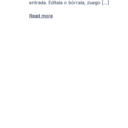
entrada. Edítala o bórrala, ¡luego […]
Read more