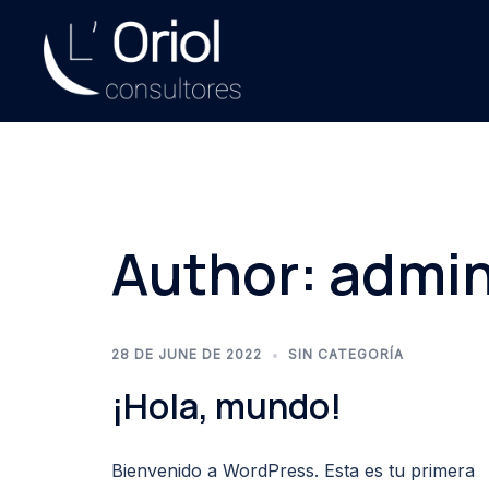
Skip
to
content
Author:
admi
28 DE JUNE DE 2022
SIN CATEGORÍA
¡Hola, mundo!
Bienvenido a WordPress. Esta es tu primera