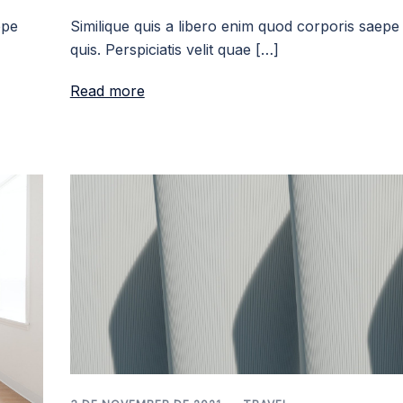
epe
Similique quis a libero enim quod corporis saepe
quis. Perspiciatis velit quae […]
Read more