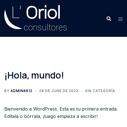
Skip
to
content
¡Hola, mundo!
BY
ADMIN8612
28 DE JUNE DE 2022
SIN CATEGORÍA
Bienvenido a WordPress. Esta es tu primera entrada.
Edítala o bórrala, ¡luego empieza a escribir!